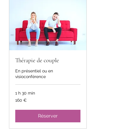
Thérapie de couple
En présentiel ou en
visioconférence
1 h 30 min
160
160 €
euros
Réserver